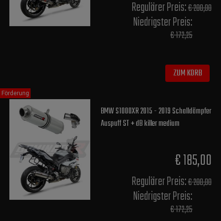
Regulärer Preis:
€ 200,00
Niedrigster Preis:
€ 172,25
ZUM KORB
Förderung
BMW S1000XR 2015 - 2019 Schalldämpfer
Auspuff ST + dB killer medium
€ 185,00
Regulärer Preis:
€ 200,00
Niedrigster Preis:
€ 172,25