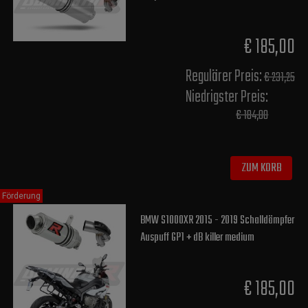
€ 185,00
Regulärer Preis:
€ 231,25
Niedrigster Preis:
€ 184,00
ZUM KORB
Förderung
BMW S1000XR 2015 - 2019 Schalldämpfer
Auspuff GP1 + dB killer medium
€ 185,00