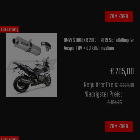
ZUM KORB
Förderung
BMW S1000XR 2015 - 2019 Schalldämpfer
Auspuff OV + dB killer medium
€ 205,00
Regulärer Preis:
€ 220,00
Niedrigster Preis:
€ 184,75
ZUM KORB
Förderung