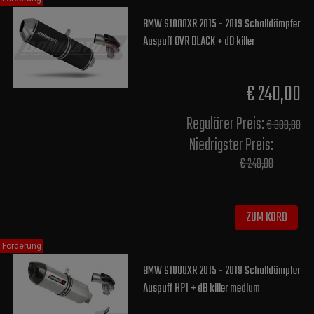
BMW S1000XR 2015 - 2019 Schalldämpfer
Auspuff OVR BLACK + dB killer
€ 240,00
Regulärer Preis:
€ 300,00
Niedrigster Preis:
€ 240,00
ZUM KORB
Förderung
BMW S1000XR 2015 - 2019 Schalldämpfer
Auspuff HP1 + dB killer medium