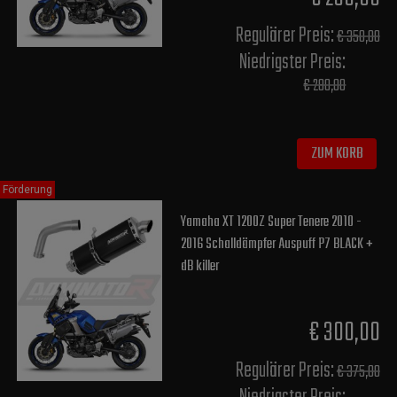
Regulärer Preis:
€ 350,00
Niedrigster Preis:
€ 280,00
ZUM KORB
Förderung
Yamaha XT 1200Z Super Tenere 2010 -
2016 Schalldämpfer Auspuff P7 BLACK +
dB killer
€ 300,00
Regulärer Preis:
€ 375,00