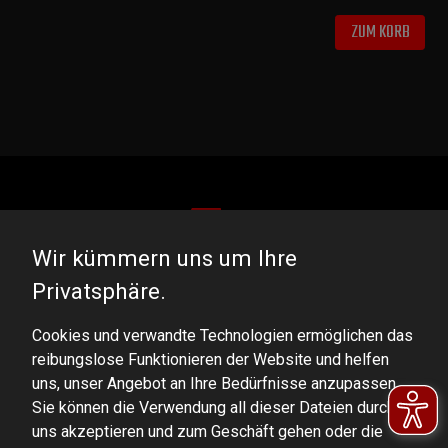
ZUM KORB
Wir kümmern uns um Ihre
DOMINATOR GROUP Sp. z o.o.
Privatsphäre.
Ludowa 59, 43-514 Kaniów, POLAND
Cookies und verwandte Technologien ermöglichen das
VAT ID No.: 6521751083
reibungslose Funktionieren der Website und helfen
uns, unser Angebot an Ihre Bedürfnisse anzupassen.
dominator@dominator.pl
Sie können die Verwendung all dieser Dateien durch
uns akzeptieren und zum Geschäft gehen oder die