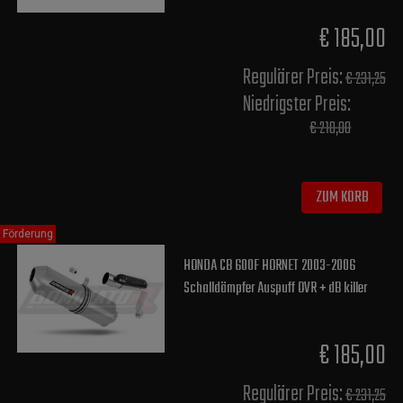
€ 185,00
Regulärer Preis:
€ 231,25
Niedrigster Preis:
€ 210,00
ZUM KORB
Förderung
HONDA CB 600F HORNET 2003-2006
Schalldämpfer Auspuff OVR + dB killer
€ 185,00
Regulärer Preis:
€ 231,25