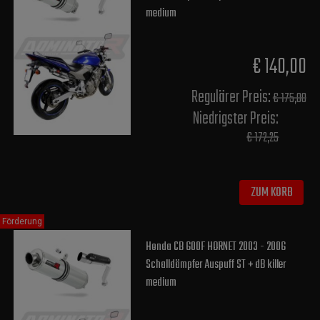
medium
€ 140,00
Regulärer Preis:
€ 175,00
Niedrigster Preis:
€ 172,25
ZUM KORB
Förderung
Honda CB 600F HORNET 2003 - 2006
Schalldämpfer Auspuff ST + dB killer
medium