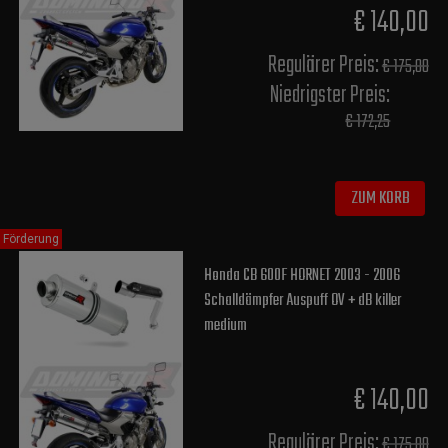
€ 140,00
Regulärer Preis:
€ 175,00
Niedrigster Preis:
€ 172,25
ZUM KORB
Förderung
Honda CB 600F HORNET 2003 - 2006
Schalldämpfer Auspuff OV + dB killer
medium
€ 140,00
Regulärer Preis:
€ 175,00