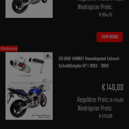
Niedrigster Preis:
€ 184,75
ZUM KORB
Förderung
CB 600F HORNET Homologated Exhaust
Schalldämpfer GP 1 2003 - 2006
€ 140,00
Regulärer Preis:
€ 175,00
Niedrigster Preis:
€ 175,00