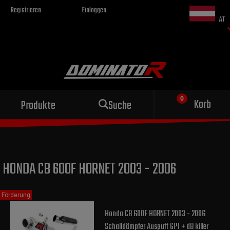
Registrieren
Einloggen
AT
Sportauspuff
Korb
Produkte
Suche
für dein Motorrad
HONDA CB 600F HORNET 2003 - 2006
Förderung
Honda CB 600F HORNET 2003 - 2006
Schalldämpfer Auspuff GP1 + dB killer