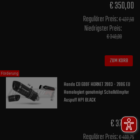
€ 350,00
Regulärer Preis:
€ 437,50
Niedrigster Preis:
€ 348,00
ZUM KORB
Förderung
Honda CB 600F HORNET 2003 - 2006 EU
Homologiert genehmigt Schalldämpfer
Auspuff HP1 BLACK
€ 375,00
Regulärer Preis:
€ 468,75