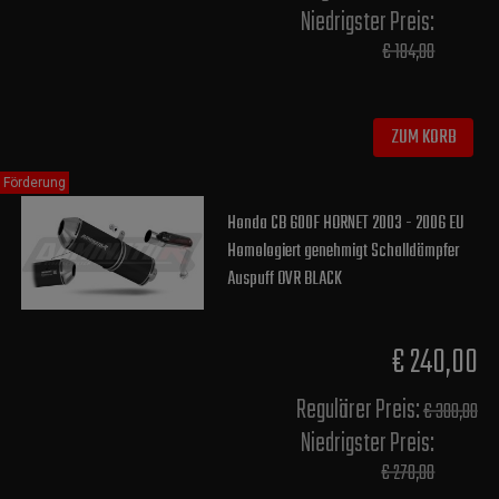
Niedrigster Preis:
€ 184,00
ZUM KORB
Förderung
Honda CB 600F HORNET 2003 - 2006 EU
Homologiert genehmigt Schalldämpfer
Auspuff OVR BLACK
€ 240,00
Regulärer Preis:
€ 300,00
Niedrigster Preis:
€ 270,00