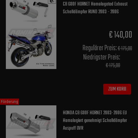
CB 600F HORNET Homologated Exhaust
Schalldämpfer RUND 2003 - 2006
€ 140,00
Regulärer Preis:
€ 175,00
Niedrigster Preis:
€ 175,00
ZUM KORB
Förderung
HONDA CB 600F HORNET 2003-2006 EU
Homologiert genehmigt Schalldämpfer
Auspuff OVR