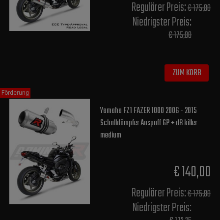
Regulärer Preis:
€ 175,00
Niedrigster Preis:
€ 175,00
ZUM KORB
Förderung
Yamaha FZ1 FAZER 1000 2006 - 2015
Schalldämpfer Auspuff GP + dB killer
medium
€ 140,00
Regulärer Preis:
€ 175,00
Niedrigster Preis: