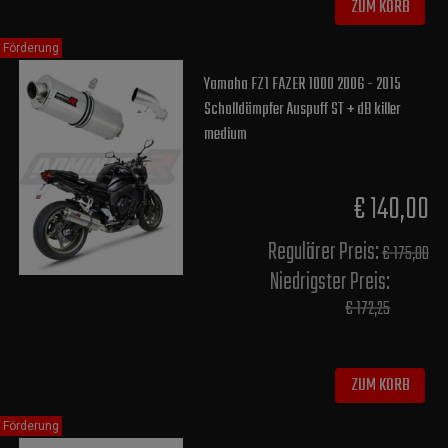
ZUM KORB
Förderung
Yamaha FZ1 FAZER 1000 2006 - 2015
Schalldämpfer Auspuff ST + dB killer
medium
€ 140,00
Regulärer Preis:
€ 175,00
Niedrigster Preis:
€ 172,25
ZUM KORB
Förderung