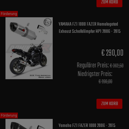
ZUM KORB
Förderung
YAMAHA FZ1 1000 FAZER Homologated
Exhaust Schalldämpfer HP1 2006 - 2015
€ 290,00
Regulärer Preis:
€ 362,50
Niedrigster Preis:
€ 288,00
ZUM KORB
Förderung
Yamaha FZ1 FAZER 1000 2006 - 2015