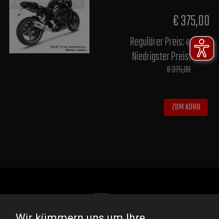
€ 375,00
Regulärer Preis:
€ 468,75
Niedrigster Preis:
€ 375,00
ZUM KORB
Wir kümmern uns um Ihre