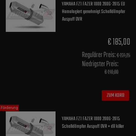
YAMAHA FZ1 FAZER 1000 2006-2015 EU
Homologiert genehmigt Schalldämpfer
Auspuff OVR
€ 185,00
Regulärer Preis:
€ 231,25
Niedrigster Preis:
€ 210,00
ZUM KORB
Förderung
YAMAHA FZ1 FAZER 1000 2006-2015
Schalldämpfer Auspuff OVR + dB killer