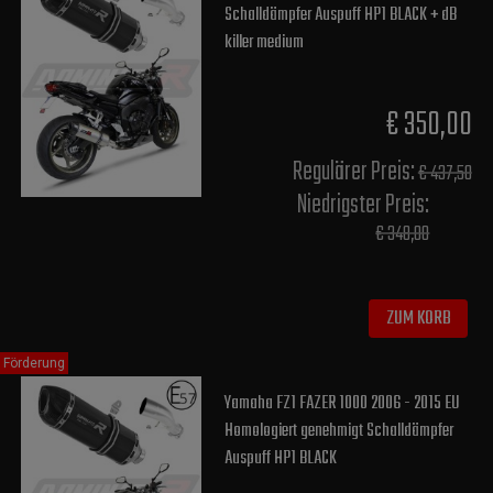
Schalldämpfer Auspuff HP1 BLACK + dB
killer medium
€ 350,00
Regulärer Preis:
€ 437,50
Niedrigster Preis:
€ 348,00
ZUM KORB
Förderung
Yamaha FZ1 FAZER 1000 2006 - 2015 EU
Homologiert genehmigt Schalldämpfer
Auspuff HP1 BLACK