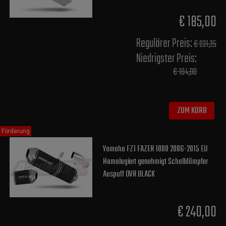
€ 185,00
Regulärer Preis:
€ 231,25
Niedrigster Preis:
€ 184,00
ZUM KORB
Förderung
Yamaha FZ1 FAZER 1000 2006-2015 EU
Homologiert genehmigt Schalldämpfer
Auspuff OVR BLACK
€ 240,00