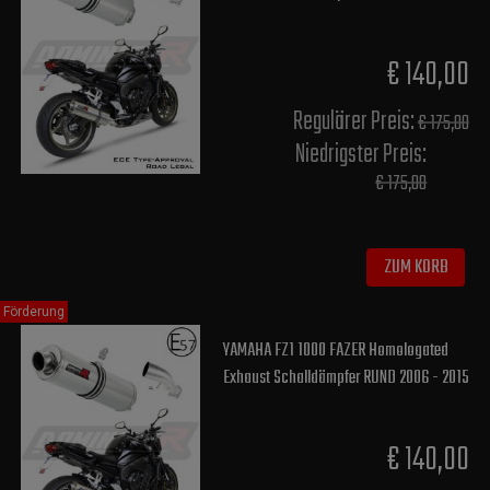
€ 140,00
Regulärer Preis:
€ 175,00
Niedrigster Preis:
€ 175,00
ZUM KORB
Förderung
YAMAHA FZ1 1000 FAZER Homologated
Exhaust Schalldämpfer RUND 2006 - 2015
€ 140,00