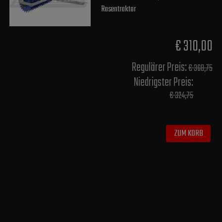
Rasentraktor
€ 310,00
Regulärer Preis:
€ 368,75
Niedrigster Preis:
€ 324,75
ZUM KORB