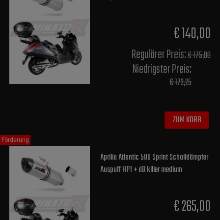
€ 140,00
Regulärer Preis:
€ 175,00
Niedrigster Preis:
€ 172,25
ZUM KORB
Förderung
Aprilia Atlantic 500 Sprint Schalldämpfer
Auspuff HP1 + dB killer medium
€ 265,00