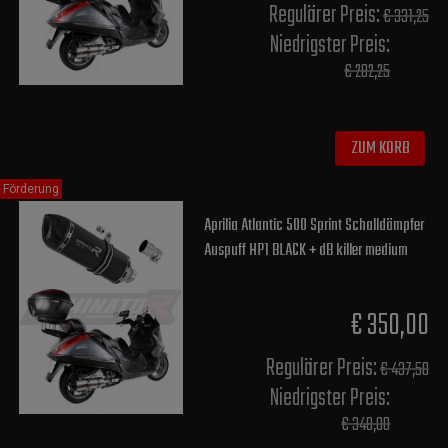
Regulärer Preis:
€ 331,25
Niedrigster Preis:
€ 282,25
ZUM KORB
Förderung
Aprilia Atlantic 500 Sprint Schalldämpfer
Auspuff HP1 BLACK + dB killer medium
€ 350,00
Regulärer Preis:
€ 437,50
Niedrigster Preis:
€ 348,00