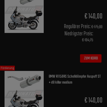
€ 140,00
Regulärer Preis:
€ 175,00
Niedrigster Preis:
€ 184,75
ZUM KORB
Förderung
BMW R1150RS Schalldämpfer Auspuff ST
+ dB killer medium
€ 140,00