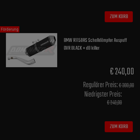
ZUM KORB
Förderung
BMW R1150RS Schalldämpfer Auspuff
OVR BLACK + dB killer
€ 240,00
Regulärer Preis:
€ 300,00
Niedrigster Preis:
€ 240,00
ZUM KORB