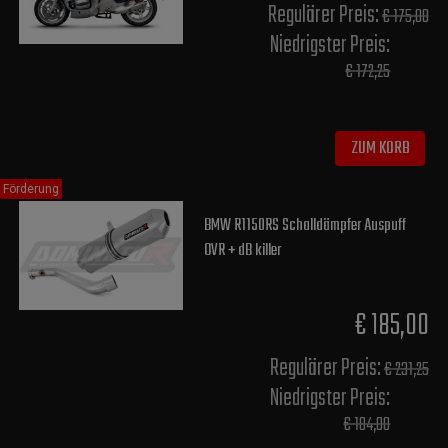
Regulärer Preis:
€ 175,00
Niedrigster Preis:
€ 172,25
ZUM KORB
Förderung
BMW R1150RS Schalldämpfer Auspuff
OVR + dB killer
€ 185,00
Regulärer Preis:
€ 231,25
Niedrigster Preis:
€ 184,00