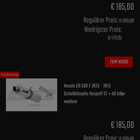
€ 185,00
Regulärer Preis:
€ 200,00
Niedrigster Preis:
€ 172,25
ZUM KORB
Förderung
Honda CB 500 F 2013 - 2015
Schalldämpfer Auspuff ST + dB killer
medium
€ 185,00
Regulärer Preis:
€ 200,00