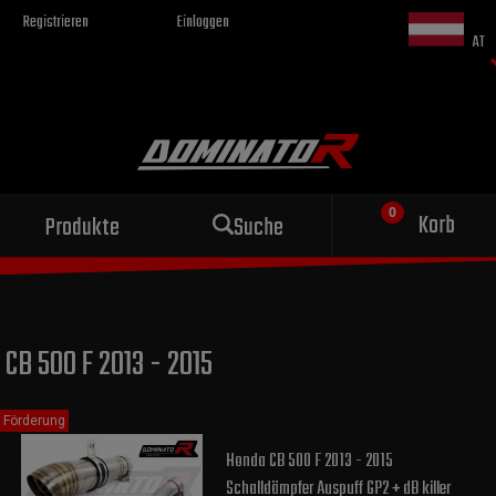
Registrieren
Einloggen
AT
Sportauspuff
Korb
Produkte
Suche
für dein Motorrad
CB 500 F 2013 - 2015
Förderung
Honda CB 500 F 2013 - 2015
Schalldämpfer Auspuff GP2 + dB killer