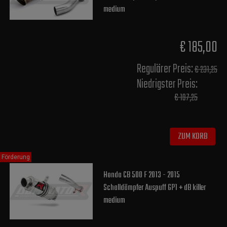
medium
€ 185,00
Regulärer Preis:
€ 231,25
Niedrigster Preis:
€ 197,25
ZUM KORB
Förderung
Honda CB 500 F 2013 - 2015
Schalldämpfer Auspuff GP1 + dB killer
medium