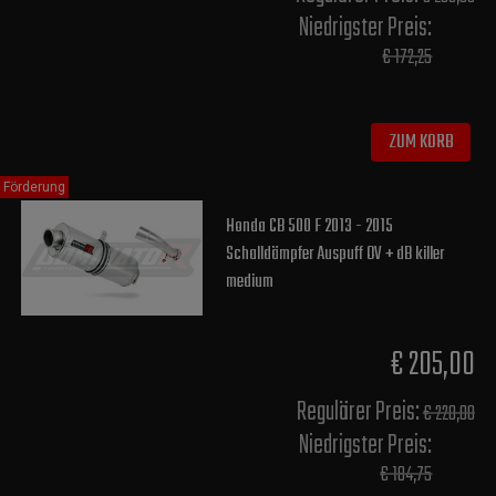
Niedrigster Preis:
€ 172,25
ZUM KORB
Förderung
Honda CB 500 F 2013 - 2015
Schalldämpfer Auspuff OV + dB killer
medium
€ 205,00
Regulärer Preis:
€ 220,00
Niedrigster Preis:
€ 184,75