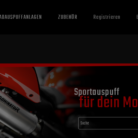
ADAUSPUFFANLAGEN
ZUBEHÖR
Registrieren
Sportauspuff
für dein M