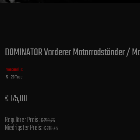
DOMINATOR Vorderer Motorradständer / Mo
Versand in:
5 - 20 Tage
€ 175,00
Regulärer Preis:
€ 218,75
Niedrigster Preis:
€ 218,75