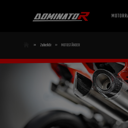
MOTORR
»
»
Zubehör
MOTOSTÄNDER