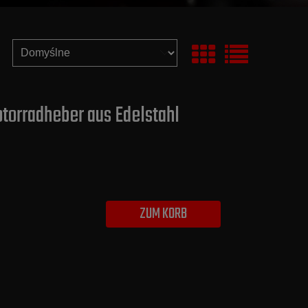
torradheber aus Edelstahl
ZUM KORB