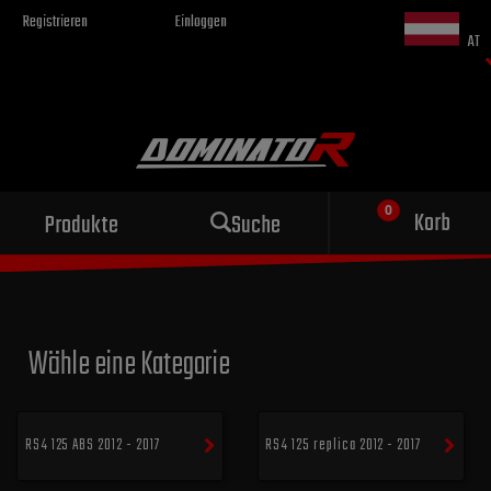
Registrieren
Einloggen
AT
Sportauspuff
Korb
Produkte
Suche
für dein Motorrad
Wähle eine Kategorie
RS4 125 ABS 2012 - 2017
RS4 125 replica 2012 - 2017